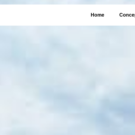
Home
Conce