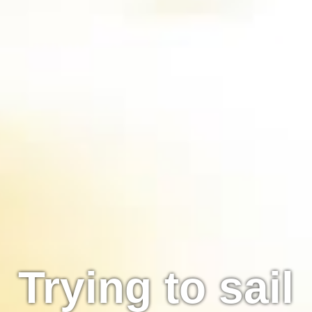
Trying to sail