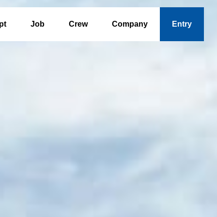
pt
Job
Crew
Company
Entry